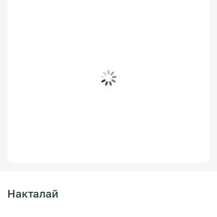
Накталай