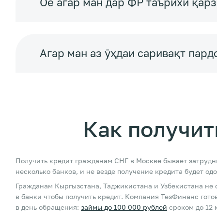
Оё агар ман дар ФР таърихи қар
Агар ман аз ӯҳдаи саривақт пард
Как получит
Получить кредит гражданам СНГ в Москве бывает затрудн
несколько банков, и не везде получение кредита будет од
Гражданам Кыргызстана, Таджикистана и Узбекистана не 
в банки чтобы получить кредит. Компания ТезФинанс готов
в день обращения:
займы до 100 000 рублей
сроком до 12 