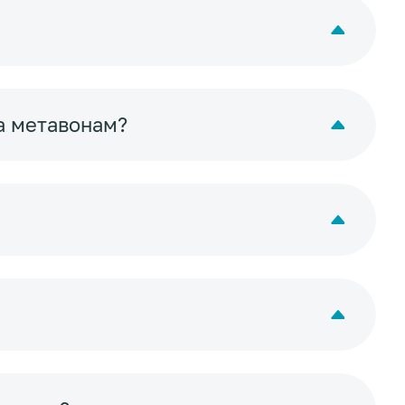
а метавонам?