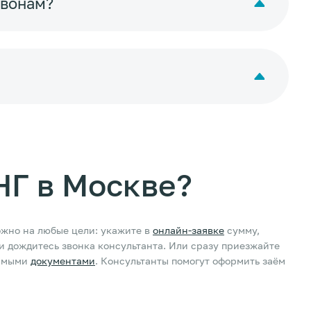
авонам?
НГ в Москве?
ожно на любые цели: укажите в
онлайн-заявке
сумму,
 и дождитесь звонка консультанта. Или сразу приезжайте
имыми
документами
. Консультанты помогут оформить заём