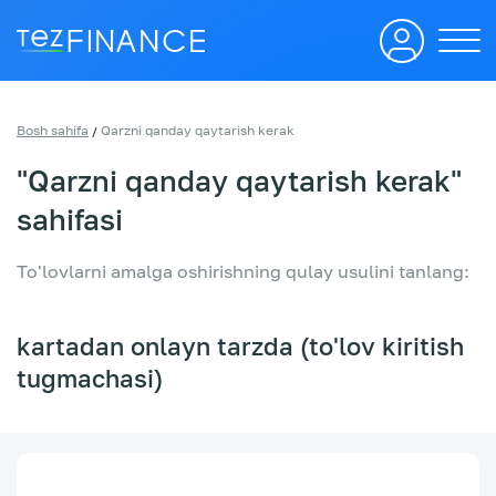
Bosh sahifa
Qarzni qanday qaytarish kerak
/
"Qarzni qanday qaytarish kerak"
sahifasi
To'lovlarni amalga oshirishning qulay usulini tanlang:
kartadan onlayn tarzda (to'lov kiritish
tugmachasi)